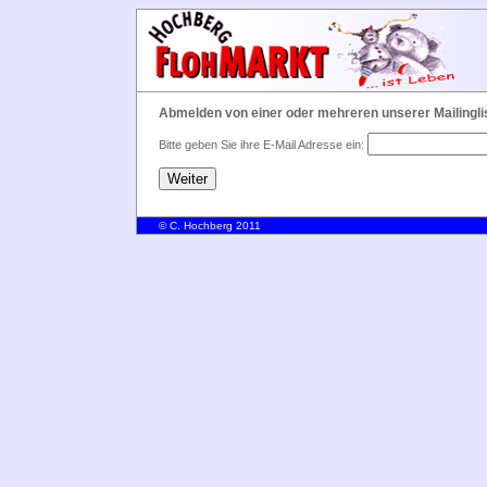
Abmelden von einer oder mehreren unserer Mailingli
Bitte geben Sie ihre E-Mail Adresse ein:
© C. Hochberg 2011